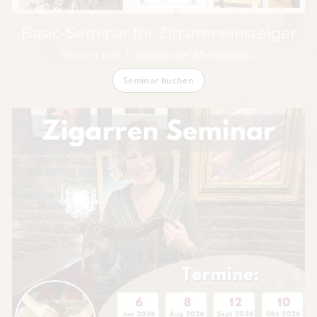
Basic-Seminar für Zigarreneinsteiger
Wissen und Tradition der Aficionados.
Seminar buchen