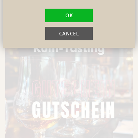
Zigarren-Seminar Gutschein
Ideal als Geschenk für jeden Anlaß
OK
Jetzt schenken!
CANCEL