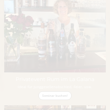
Privatevent Rum im La Galana
Ideal für Junggesellenabschied, Feier, usw.
Seminar buchen!