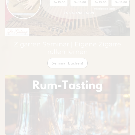
Zigarren Seminar | Eigene Zigarre
rollen lernen
Seminar buchen!