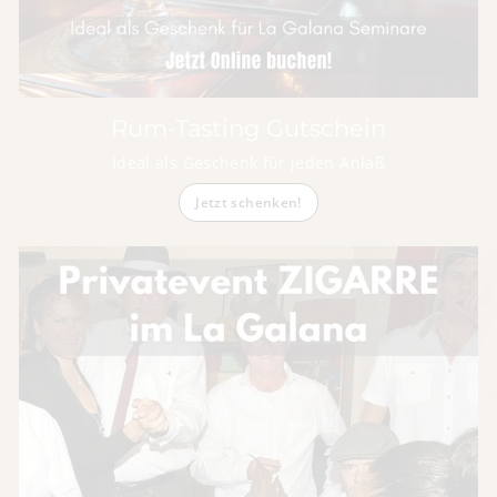
Rum-Tasting Gutschein
Ideal als Geschenk für jeden Anlaß
Jetzt schenken!