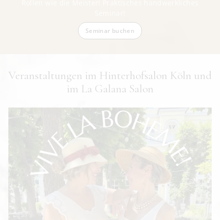
Rollen wie die Meister! Praktisches handwerkliches
Seminar!
Seminar buchen
Veranstaltungen im Hinterhofsalon Köln und
im La Galana Salon