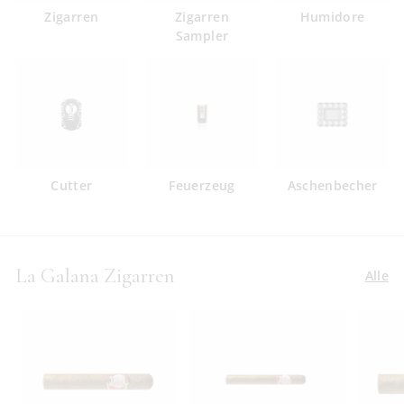
Zigarren
Zigarren
Humidore
Sampler
Cutter
Feuerzeug
Aschenbecher
La Galana Zigarren
Alle