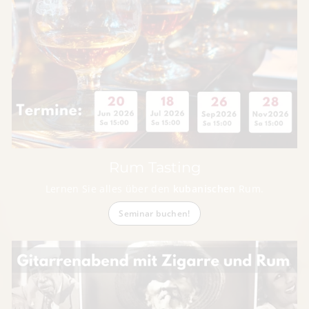
Rum Tasting
Lernen Sie alles über den
kubanischen
Rum.
Seminar buchen!