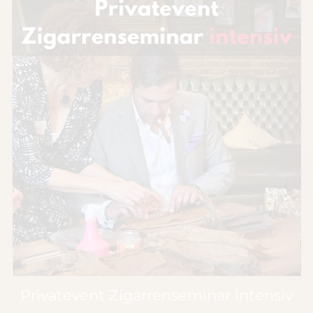
Privatevent Zigarrenseminar intensiv