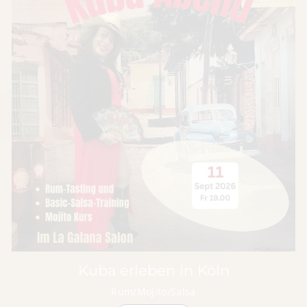
Kuba erleben in Köln
Rum/Mojito/Salsa