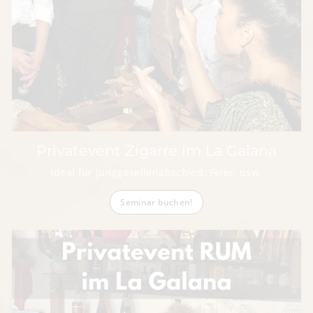
Privatevent Zigarre im La Galana
Ideal für Junggesellenabschied, Feier, usw.
Seminar buchen!